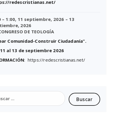
ps://redescristianas.net/
0
–
1:00
,
11 septiembre, 2026
–
13
tiembre, 2026
CONGRESO DE TEOLOGÍA
ear Comunidad-Construir Ciudadanía”.
 11 al 13 de septiembre 2026
FORMACIÓN
: https://redescristianas.net/
car: