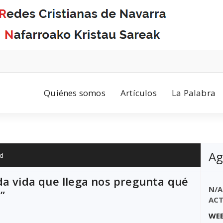
Quiénes somos
Artículos
La Palabra
Ag
d
da vida que llega nos pregunta qué
N/A
”
ACT
WEB