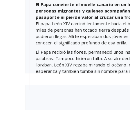
El Papa convierte el muelle canario en un 
personas migrantes y quienes acompañan 
pasaporte ni pierde valor al cruzar una f
El papa León XIV caminó lentamente hacia el 
miles de personas han tocado tierra después d
pudieron llegar. Allí le esperaban dos jóvene
conocen el significado profundo de esa orilla.
El Papa recibió las flores, permaneció unos ins
palabras. Tampoco hicieron falta. A su alred
lloraban. León XIV rezaba mirando el océano
esperanza y también tumba sin nombre para