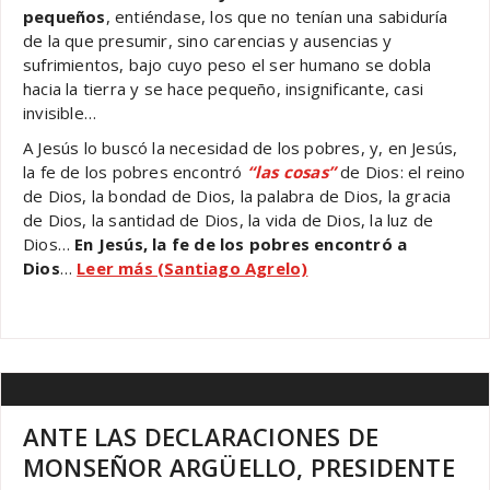
pequeños
, entiéndase, los que no tenían una sabiduría
de la que presumir, sino carencias y ausencias y
sufrimientos, bajo cuyo peso el ser humano se dobla
hacia la tierra y se hace pequeño, insignificante, casi
invisible…
A Jesús lo buscó la necesidad de los pobres, y, en Jesús,
la fe de los pobres encontró
“las cosas”
de Dios: el reino
de Dios, la bondad de Dios, la palabra de Dios, la gracia
de Dios, la santidad de Dios, la vida de Dios, la luz de
Dios…
En Jesús, la fe de los pobres encontró a
Dios
…
Leer más (Santiago Agrelo)
ANTE LAS DECLARACIONES DE
MONSEÑOR ARGÜELLO, PRESIDENTE