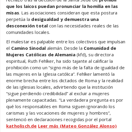
que los laicos puedan pronunciar la homilía en las
misas
. Las asociaciones consideran que esta postura
perpetúa la
desigualdad y demuestra una
desconexión total
con las necesidades reales de las
comunidades locales.
El malestar es palpable entre los colectivos que impulsan
el
Camino Sinodal
alemán. Desde la
Comunidad de
Mujeres Católicas de Alemania
(kfd), su directora
espiritual, Ruth Fehlker, ha sido tajante al calificar la
prohibición como un “signo más de la falta de igualdad de
las mujeres en la Iglesia católica”. Fehlker lamentó la
enorme brecha entre los dictados de Roma y la realidad
de las iglesias locales, advirtiendo que la institución
“sigue perdiendo credibilidad” al excluir a mujeres
plenamente capacitadas. “La verdadera pregunta es por
qué los responsables en Roma siguen ignorando los
carismas y las vocaciones de mujeres y hombres”,
sentenció en declaraciones recogidas por el portal
katholisch.de
Leer más (Mateo González Alonso)