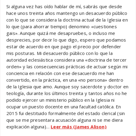
Si alguna vez has oído hablar de mí, sabrás que desde
hace unos treinta años mantengo un desacuerdo público
con lo que se considera la doctrina actual de la Iglesia en
lo que (para ahorrar tiempo) denomino «cuestiones
gais». Aunque quizá me desapruebes, o incluso me
desprecies, por decir lo que digo, espero que podamos
estar de acuerdo en que pago el precio por defender
mis posturas. Mi desacuerdo público con lo que la
autoridad eclesiástica considera una «doctrina de tercer
orden» y las consecuencias prácticas de actuar según mi
conciencia en relación con ese desacuerdo me han
convertido, en la práctica, en una «no persona» dentro
de la Iglesia que amo. Aunque soy sacerdote y doctor en
teología, durante los últimos treinta y tantos años no he
podido ejercer un ministerio público en la Iglesia ni
ocupar un puesto docente en una facultad católica. En
2015 fui destituido formalmente del estado clerical (sin
que se me presentara acusación alguna ni se me diera
explicación alguna)…
Leer más (James Alison)