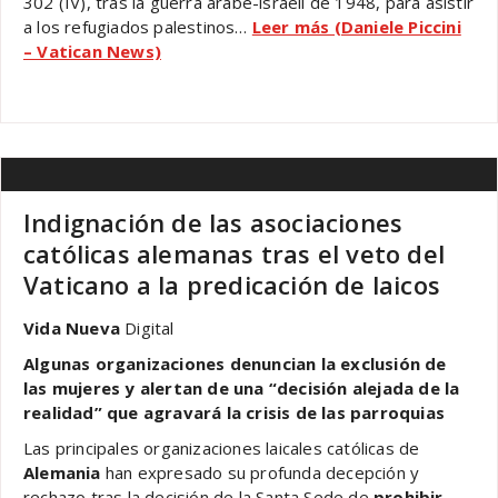
302 (IV), tras la guerra árabe-israelí de 1948, para asistir
a los refugiados palestinos…
Leer más (Daniele Piccini
– Vatican News)
Indignación de las asociaciones
católicas alemanas tras el veto del
Vaticano a la predicación de laicos
Vida Nueva
Digital
Algunas organizaciones denuncian la exclusión de
las mujeres y alertan de una “decisión alejada de la
realidad” que agravará la crisis de las parroquias
Las principales organizaciones laicales católicas de
Alemania
han expresado su profunda decepción y
rechazo tras la decisión de la Santa Sede de
prohibir