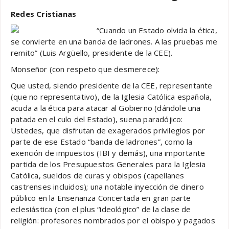
Redes Cristianas
“Cuando un Estado olvida la ética,
se convierte en una banda de ladrones. A las pruebas me
remito” (Luis Argüello, presidente de la CEE).
Monseñor (con respeto que desmerece):
Que usted, siendo presidente de la CEE, representante
(que no representativo), de la Iglesia Católica española,
acuda a la ética para atacar al Gobierno (dándole una
patada en el culo del Estado), suena paradójico:
Ustedes, que disfrutan de exagerados privilegios por
parte de ese Estado “banda de ladrones”, como la
exención de impuestos (IBI y demás), una importante
partida de los Presupuestos Generales para la Iglesia
Católica, sueldos de curas y obispos (capellanes
castrenses incluidos); una notable inyección de dinero
público en la Enseñanza Concertada en gran parte
eclesiástica (con el plus “ideológico” de la clase de
religión: profesores nombrados por el obispo y pagados