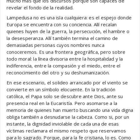
mucho más que los discursos porque son capaces de
revelar el fondo de la realidad.
Lampedusa no es una isla cualquiera: es el espejo donde
Europa se encuentra con su conciencia. Allí recalan
quienes huyen de la guerra, la persecución, el hambre o
la desesperanza. Allí también termina el camino de
demasiadas personas cuyos nombres nunca
conoceremos. Es una frontera geográfica, pero sobre
todo moral: la línea divisoria entre la hospitalidad y la
indiferencia, entre la compasión y el miedo, entre el
reconocimiento del otro y su deshumanización.
En ese escenario, el solideo arrancado por el viento se
convierte en un símbolo elocuente. En la tradición
católica, el Papa solo se descubre ante Dios, ante su
presencia real en la Eucaristía. Pero asomarse a la
memoria de quienes han muerto buscando una vida digna
obliga también a desnudarse la cabeza. Como si, por un
instante, la dignidad inviolable de cada una de esas
víctimas reclamara el mismo respeto que reservamos
para lo sagrado. Porque, para la fe cristiana, lo es. Como