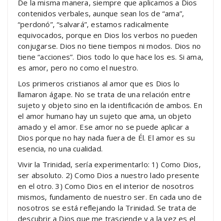
De la misma manera, siempre que aplicamos a Dios
contenidos verbales, aunque sean los de “ama”,
“perdonó”, “salvará”, estamos radicalmente
equivocados, porque en Dios los verbos no pueden
conjugarse. Dios no tiene tiempos ni modos. Dios no
tiene “acciones”. Dios todo lo que hace los es. Si ama,
es amor, pero no como el nuestro.
Los primeros cristianos al amor que es Dios lo
llamaron ágape. No se trata de una relación entre
sujeto y objeto sino en la identificación de ambos. En
el amor humano hay un sujeto que ama, un objeto
amado y el amor. Ese amor no se puede aplicar a
Dios porque no hay nada fuera de Él. El amor es su
esencia, no una cualidad.
Vivir la Trinidad, sería experimentarlo: 1) Como Dios,
ser absoluto. 2) Como Dios a nuestro lado presente
en el otro. 3) Como Dios en el interior de nosotros
mismos, fundamento de nuestro ser. En cada uno de
nosotros se está reflejando la Trinidad. Se trata de
descubrir a Dios que me trasciende y a la vez es el