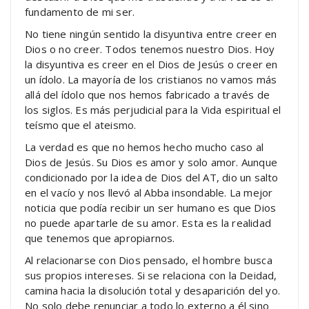
fundamento de mi ser.
No tiene ningún sentido la disyuntiva entre creer en
Dios o no creer. Todos tenemos nuestro Dios. Hoy
la disyuntiva es creer en el Dios de Jesús o creer en
un ídolo. La mayoría de los cristianos no vamos más
allá del ídolo que nos hemos fabricado a través de
los siglos. Es más perjudicial para la Vida espiritual el
teísmo que el ateismo.
La verdad es que no hemos hecho mucho caso al
Dios de Jesús. Su Dios es amor y solo amor. Aunque
condicionado por la idea de Dios del AT, dio un salto
en el vacío y nos llevó al Abba insondable. La mejor
noticia que podía recibir un ser humano es que Dios
no puede apartarle de su amor. Esta es la realidad
que tenemos que apropiarnos.
Al relacionarse con Dios pensado, el hombre busca
sus propios intereses. Si se relaciona con la Deidad,
camina hacia la disolución total y desaparición del yo.
No solo debe renunciar a todo lo externo a él sino