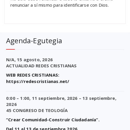
renunciar a sí mismo para identificarse con Dios.
Agenda-Egutegia
N/A,
15 agosto, 2026
ACTUALIDAD REDES CRISTIANAS
WEB REDES CRISTIANAS:
https://redescristianas.net/
0:00
–
1:00
,
11 septiembre, 2026
–
13 septiembre,
2026
45 CONGRESO DE TEOLOGÍA
“Crear Comunidad-Construir Ciudadanía”.
Del 11 al 13 de septiembre 2026