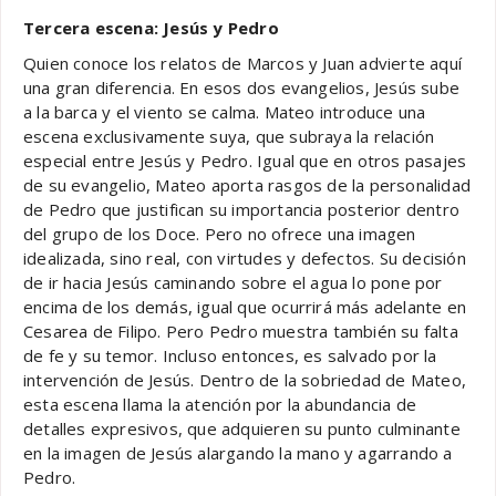
Tercera escena: Jesús y Pedro
Quien conoce los relatos de Marcos y Juan advierte aquí
una gran diferencia. En esos dos evangelios, Jesús sube
a la barca y el viento se calma. Mateo introduce una
escena exclusivamente suya, que subraya la relación
especial entre Jesús y Pedro. Igual que en otros pasajes
de su evangelio, Mateo aporta rasgos de la personalidad
de Pedro que justifican su importancia posterior dentro
del grupo de los Doce. Pero no ofrece una imagen
idealizada, sino real, con virtudes y defectos. Su decisión
de ir hacia Jesús caminando sobre el agua lo pone por
encima de los demás, igual que ocurrirá más adelante en
Cesarea de Filipo. Pero Pedro muestra también su falta
de fe y su temor. Incluso entonces, es salvado por la
intervención de Jesús. Dentro de la sobriedad de Mateo,
esta escena llama la atención por la abundancia de
detalles expresivos, que adquieren su punto culminante
en la imagen de Jesús alargando la mano y agarrando a
Pedro.