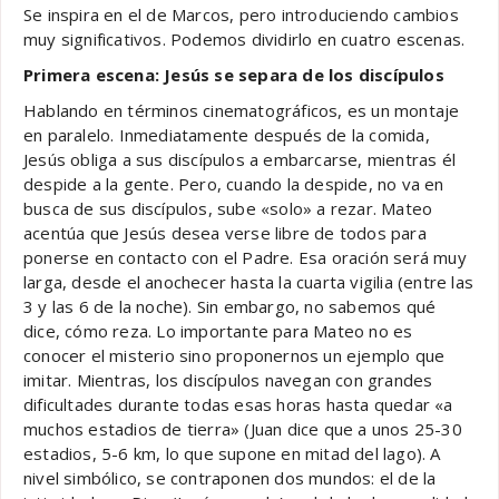
Se inspira en el de Marcos, pero introduciendo cambios
muy significativos. Podemos dividirlo en cuatro escenas.
Primera escena: Jesús se separa de los discípulos
Hablando en términos cinematográficos, es un montaje
en paralelo. Inmediatamente después de la comida,
Jesús obliga a sus discípulos a embarcarse, mientras él
despide a la gente. Pero, cuando la despide, no va en
busca de sus discípulos, sube «solo» a rezar. Mateo
acentúa que Jesús desea verse libre de todos para
ponerse en contacto con el Padre. Esa oración será muy
larga, desde el anochecer hasta la cuarta vigilia (entre las
3 y las 6 de la noche). Sin embargo, no sabemos qué
dice, cómo reza. Lo importante para Mateo no es
conocer el misterio sino proponernos un ejemplo que
imitar. Mientras, los discípulos navegan con grandes
dificultades durante todas esas horas hasta quedar «a
muchos estadios de tierra» (Juan dice que a unos 25-30
estadios, 5-6 km, lo que supone en mitad del lago). A
nivel simbólico, se contraponen dos mundos: el de la