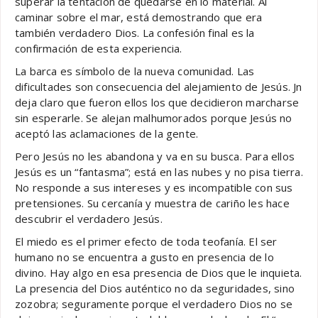
superar la tentación de quedarse en lo material. Al
caminar sobre el mar, está demostrando que era
también verdadero Dios. La confesión final es la
confirmación de esta experiencia.
La barca es símbolo de la nueva comunidad. Las
dificultades son consecuencia del alejamiento de Jesús. Jn
deja claro que fueron ellos los que decidieron marcharse
sin esperarle. Se alejan malhumorados porque Jesús no
aceptó las aclamaciones de la gente.
Pero Jesús no les abandona y va en su busca. Para ellos
Jesús es un “fantasma”; está en las nubes y no pisa tierra.
No responde a sus intereses y es incompatible con sus
pretensiones. Su cercanía y muestra de cariño les hace
descubrir el verdadero Jesús.
El miedo es el primer efecto de toda teofanía. El ser
humano no se encuentra a gusto en presencia de lo
divino. Hay algo en esa presencia de Dios que le inquieta.
La presencia del Dios auténtico no da seguridades, sino
zozobra; seguramente porque el verdadero Dios no se