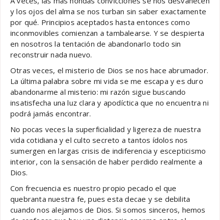
A veces, las más hondas convicciones se nos desvanecen
y los ojos del alma se nos turban sin saber exactamente
por qué. Principios aceptados hasta entonces como
inconmovibles comienzan a tambalearse. Y se despierta
en nosotros la tentación de abandonarlo todo sin
reconstruir nada nuevo.
Otras veces, el misterio de Dios se nos hace abrumador.
La última palabra sobre mi vida se me escapa y es duro
abandonarme al misterio: mi razón sigue buscando
insatisfecha una luz clara y apodíctica que no encuentra ni
podrá jamás encontrar.
No pocas veces la superficialidad y ligereza de nuestra
vida cotidiana y el culto secreto a tantos ídolos nos
sumergen en largas crisis de indiferencia y escepticismo
interior, con la sensación de haber perdido realmente a
Dios.
Con frecuencia es nuestro propio pecado el que
quebranta nuestra fe, pues esta decae y se debilita
cuando nos alejamos de Dios. Si somos sinceros, hemos