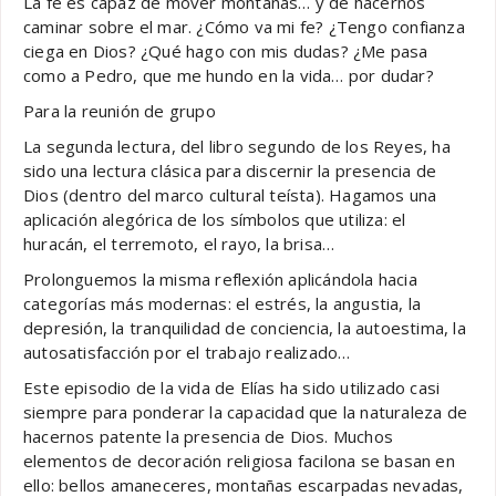
La fe es capaz de mover montañas… y de hacernos
caminar sobre el mar. ¿Cómo va mi fe? ¿Tengo confianza
ciega en Dios? ¿Qué hago con mis dudas? ¿Me pasa
como a Pedro, que me hundo en la vida… por dudar?
Para la reunión de grupo
La segunda lectura, del libro segundo de los Reyes, ha
sido una lectura clásica para discernir la presencia de
Dios (dentro del marco cultural teísta). Hagamos una
aplicación alegórica de los símbolos que utiliza: el
huracán, el terremoto, el rayo, la brisa…
Prolonguemos la misma reflexión aplicándola hacia
categorías más modernas: el estrés, la angustia, la
depresión, la tranquilidad de conciencia, la autoestima, la
autosatisfacción por el trabajo realizado…
Este episodio de la vida de Elías ha sido utilizado casi
siempre para ponderar la capacidad que la naturaleza de
hacernos patente la presencia de Dios. Muchos
elementos de decoración religiosa facilona se basan en
ello: bellos amaneceres, montañas escarpadas nevadas,