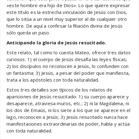
«este hombre era hijo de Dios». Lo que quiere expresar
este título es la estrecha vinculación de Jesús con Dios,
que lo sitúa a un nivel muy superior al de cualquier otro
hombre. De aquí a confesar la filiación divina de Jesús
sólo queda un paso.
Anticipando la gloria de Jesús resucitado.
Este relato, tal como lo cuenta Mateo, ofrece tres datos
curiosos: 1) el cuerpo de Jesús desafía las leyes físicas;
2) los discípulos no reconocen a Jesús, lo confunden con
un fantasma; 3) Jesús, a pesar del poder que manifiesta,
trata a los apóstoles con toda naturalidad.
Estos tres detalles son típicos de los relatos de
apariciones de Jesús resucitado: 1) su cuerpo aparece y
desaparece, atraviesa muros, etc.; 2) ni la Magdalena, ni
los dos de Emaús, ni los siete a los que se aparece en el
lago, reconocen a Jesús; 3) Jesús resucitado nunca hace
manifestaciones extraordinarias de poder, habla y actúa
con toda naturalidad.