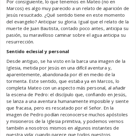
Por consiguiente, lo que tenemos en Mateo (no en
Marcos) es algo muy parecido a un relato de aparición de
Jesús resucitado. ¿Qué sentido tiene en este momento
del evangelio? Anticipar su gloria. Igual que el relato de la
muerte de Juan Bautista, contado poco antes, anticipa su
pasión, su maravilloso caminar sobre el agua anticipa su
resurrección.
Sentido eclesial y personal
Desde antiguo, se ha visto en la barca una imagen de la
Iglesia, metida por Jesús en una difícil aventura y,
aparentemente, abandonada por él en medio de la
tormenta. Este sentido, que estaba ya en Marcos, lo
completa Mateo con un aspecto más personal, al añadir
la escena de Pedro: el discípulo que, confiando en Jesús,
se lanza a una aventura humanamente imposible y siente
que fracasa, pero es rescatado por el Señor. En la
imagen de Pedro podían reconocerse muchos apóstoles
y misioneros de la Iglesia primitiva, y podemos vernos
también a nosotros mismos en algunos instantes de
nuestra vida: cuando parece que todos nuestros