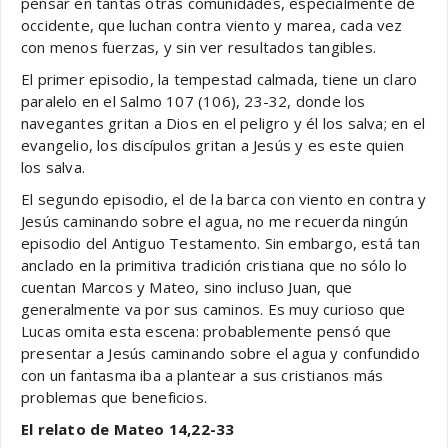
pensar en tantas otras comunidades, especialmente de
occidente, que luchan contra viento y marea, cada vez
con menos fuerzas, y sin ver resultados tangibles.
El primer episodio, la tempestad calmada, tiene un claro
paralelo en el Salmo 107 (106), 23-32, donde los
navegantes gritan a Dios en el peligro y él los salva; en el
evangelio, los discípulos gritan a Jesús y es este quien
los salva.
El segundo episodio, el de la barca con viento en contra y
Jesús caminando sobre el agua, no me recuerda ningún
episodio del Antiguo Testamento. Sin embargo, está tan
anclado en la primitiva tradición cristiana que no sólo lo
cuentan Marcos y Mateo, sino incluso Juan, que
generalmente va por sus caminos. Es muy curioso que
Lucas omita esta escena: probablemente pensó que
presentar a Jesús caminando sobre el agua y confundido
con un fantasma iba a plantear a sus cristianos más
problemas que beneficios.
El relato de Mateo 14,22-33