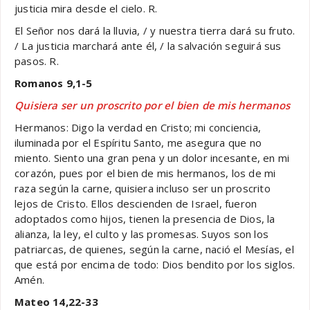
justicia mira desde el cielo. R.
El Señor nos dará la lluvia, / y nuestra tierra dará su fruto.
/ La justicia marchará ante él, / la salvación seguirá sus
pasos. R.
Romanos 9,1-5
Quisiera ser un proscrito por el bien de mis hermanos
Hermanos: Digo la verdad en Cristo; mi conciencia,
iluminada por el Espíritu Santo, me asegura que no
miento. Siento una gran pena y un dolor incesante, en mi
corazón, pues por el bien de mis hermanos, los de mi
raza según la carne, quisiera incluso ser un proscrito
lejos de Cristo. Ellos descienden de Israel, fueron
adoptados como hijos, tienen la presencia de Dios, la
alianza, la ley, el culto y las promesas. Suyos son los
patriarcas, de quienes, según la carne, nació el Mesías, el
que está por encima de todo: Dios bendito por los siglos.
Amén.
Mateo 14,22-33