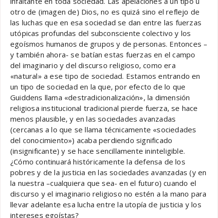
infaltante en toda sociedad. Las apelaciones a un tipo u
otro de (imagen de) Dios, no es quizá sino el reflejo de
las luchas que en esa sociedad se dan entre las fuerzas
utópicas profundas del subconsciente colectivo y los
egoísmos humanos de grupos y de personas. Entonces –
y también ahora- se batían estas fuerzas en el campo
del imaginario y del discurso religioso, como era
«natural» a ese tipo de sociedad. Estamos entrando en
un tipo de sociedad en la que, por efecto de lo que
Guiddens llama «destradicionalización», la dimensión
religiosa institucional tradicional pierde fuerza, se hace
menos plausible, y en las sociedades avanzadas
(cercanas a lo que se llama técnicamente «sociedades
del conocimiento») acaba perdiendo significado
(insignificante) y se hace sencillamente ininteligible.
¿Cómo continuará históricamente la defensa de los
pobres y de la justicia en las sociedades avanzadas (y en
la nuestra –cualquiera que sea- en el futuro) cuando el
discurso y el imaginario religioso no estén a la mano para
llevar adelante esa lucha entre la utopía de justicia y los
intereses egoístas?