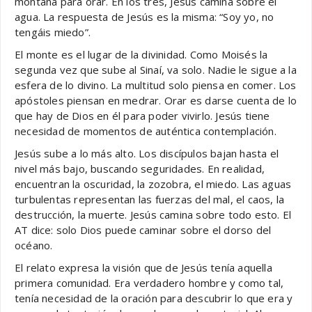
montaña para orar. En los tres, Jesús camina sobre el
agua. La respuesta de Jesús es la misma: “Soy yo, no
tengáis miedo”.
El monte es el lugar de la divinidad. Como Moisés la
segunda vez que sube al Sinaí, va solo. Nadie le sigue a la
esfera de lo divino. La multitud solo piensa en comer. Los
apóstoles piensan en medrar. Orar es darse cuenta de lo
que hay de Dios en él para poder vivirlo. Jesús tiene
necesidad de momentos de auténtica contemplación.
Jesús sube a lo más alto. Los discípulos bajan hasta el
nivel más bajo, buscando seguridades. En realidad,
encuentran la oscuridad, la zozobra, el miedo. Las aguas
turbulentas representan las fuerzas del mal, el caos, la
destrucción, la muerte. Jesús camina sobre todo esto. El
AT dice: solo Dios puede caminar sobre el dorso del
océano.
El relato expresa la visión que de Jesús tenía aquella
primera comunidad. Era verdadero hombre y como tal,
tenía necesidad de la oración para descubrir lo que era y