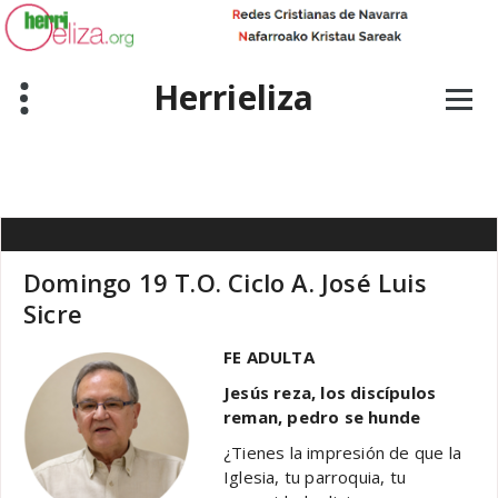
Skip
to
content
Herrieliza
Domingo 19 T.O. Ciclo A. José Luis
Sicre
FE ADULTA
Jesús reza, los discípulos
reman, pedro se hunde
¿Tienes la impresión de que la
Iglesia, tu parroquia, tu