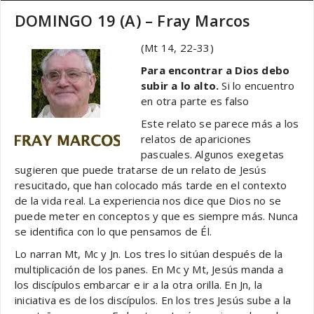
DOMINGO 19 (A) – Fray Marcos
(Mt 14, 22-33)
Para encontrar a Dios debo
subir a lo alto.
Si lo encuentro
en otra parte es falso
Este relato se parece más a los
relatos de apariciones
pascuales. Algunos exegetas
sugieren que puede tratarse de un relato de Jesús
resucitado, que han colocado más tarde en el contexto
de la vida real. La experiencia nos dice que Dios no se
puede meter en conceptos y que es siempre más. Nunca
se identifica con lo que pensamos de Él.
Lo narran Mt, Mc y Jn. Los tres lo sitúan después de la
multiplicación de los panes. En Mc y Mt, Jesús manda a
los discípulos embarcar e ir a la otra orilla. En Jn, la
iniciativa es de los discípulos. En los tres Jesús sube a la