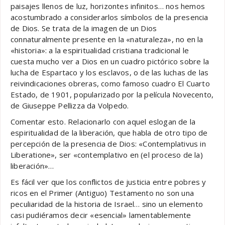
paisajes llenos de luz, horizontes infinitos… nos hemos
acostumbrado a considerarlos símbolos de la presencia
de Dios. Se trata de la imagen de un Dios
connaturalmente presente en la «naturaleza», no en la
«historia»: a la espiritualidad cristiana tradicional le
cuesta mucho ver a Dios en un cuadro pictórico sobre la
lucha de Espartaco y los esclavos, o de las luchas de las
reivindicaciones obreras, como famoso cuadro El Cuarto
Estado, de 1901, popularizado por la película Novecento,
de Giuseppe Pellizza da Volpedo.
Comentar esto. Relacionarlo con aquel eslogan de la
espiritualidad de la liberación, que habla de otro tipo de
percepción de la presencia de Dios: «Contemplativus in
Liberatione», ser «contemplativo en (el proceso de la)
liberación»…
Es fácil ver que los conflictos de justicia entre pobres y
ricos en el Primer (Antiguo) Testamento no son una
peculiaridad de la historia de Israel… sino un elemento
casi pudiéramos decir «esencial» lamentablemente