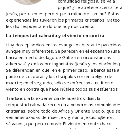
comunidad religiosa, se va a
pique? ¿Te apetece acercarte a
Jesús, pero temes perder pie a mitad de camino? Estas
experiencias las tuvieron los primeros cristianos. Mateo
les dio respuesta en lo que hoy nos cuenta.
La tempestad calmada y el viento en contra
Hay dos episodios en los evangelios bastante parecidos,
aunque muy diferentes. Se parecen en el escenario (una
barca en medio del lago de Galilea en circunstancias
adversas) y en los protagonistas (Jesús y los discípulos).
Se diferencian en que, en el primer caso, la barca está a
punto de zozobrar y los discípulos corren peligro de
muerte; en el segundo, sólo se enfrentan a un fuerte
viento en contra que hace inútiles todos sus esfuerzos.
Traducido a la experiencia de nuestros días, la
tempestad calmada recuerda a numerosas comunidades
cristianas, sobre todo de África y Oriente Medio, que se
ven amenazadas de muerte y gritan a Jesús: «¡Señor,
sálvanos, que perecemos!» El viento en contra hace