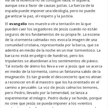
aunque sea a favor de causas justas. La fuerza de la
espada puede imponer una ideología, pero no puede
garantizar la paz, el respeto y la justicia.
El
evangelio
nos muestra otra tentación en la que
pueden caer los seguidores de Jesús cuando no están
seguros de los fundamentos de su propia fe. La escena
de la «tormenta calmada» nos evoca la imagen de una
comunidad cristiana, representada por la barca, que se
adentra en medio de la noche en un mar tormentoso. La
barca no está en peligro de hundirse, pero los
tripulantes se abandonan a los sentimientos de pánico.
Tal estado de ánimo los lleva a ver a Jesús que se acerca
en medio de la tormenta, como un fantasma salido de la
imaginación. Es tan grande el desconcierto que no atinan
a reconocer en él al maestro que los ha orientado en el
camino a Jerusalén. La voz de Jesús calma los temores,
pero Pedro, llevado por la temeridad, se lanza a
experimentar el milagro. Pedro duda y se hunde, porque
no cree que Jesús se pueda imponer a los «vientos