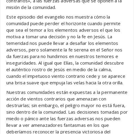
contrarios», a las fuerzas adversas que se oponen a la
misión de la comunidad.
Este episodio del evangelio nos muestra cómo la
comunidad puede perder el horizonte cuando permite
que sea el temor a los elementos adversos el que los
motiva a tomar una decisión y no la fe en Jesús. La
temeridad nos puede llevar a desafiar los elementos
adversos, pero solamente la fe serena en el Señor nos
da fuerzas para no hundirnos en nuestros temores e
inseguridades. Al igual que Elías, la comunidad descubre
el auténtico rostro de Jesús en medio de la calma,
cuando el impetuoso viento contrario cede y se aparece
una brisa suave que empuja las velas hacia la otra orilla.
Nuestras comunidades están expuestas a la permanente
acción de vientos contrarios que amenazan con
destruirlas; sin embargo, el peligro mayor no está fuera,
sino dentro de la comunidad. Las decisiones tomadas por
miedo o pánico ante las fuerzas adversas nos pueden
llevar a ver amenazadores fantasmas en los que
deberíamos reconocer la presencia victoriosa del