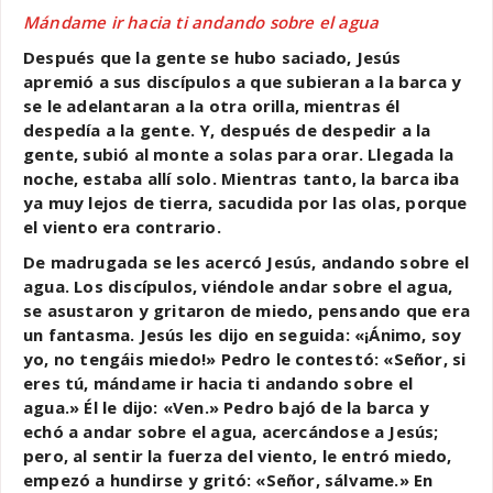
Mándame ir hacia ti andando sobre el agua
Después que la gente se hubo saciado, Jesús
apremió a sus discípulos a que subieran a la barca y
se le adelantaran a la otra orilla, mientras él
despedía a la gente. Y, después de despedir a la
gente, subió al monte a solas para orar. Llegada la
noche, estaba allí solo. Mientras tanto, la barca iba
ya muy lejos de tierra, sacudida por las olas, porque
el viento era contrario.
De madrugada se les acercó Jesús, andando sobre el
agua. Los discípulos, viéndole andar sobre el agua,
se asustaron y gritaron de miedo, pensando que era
un fantasma. Jesús les dijo en seguida: «¡Ánimo, soy
yo, no tengáis miedo!» Pedro le contestó: «Señor, si
eres tú, mándame ir hacia ti andando sobre el
agua.» Él le dijo: «Ven.» Pedro bajó de la barca y
echó a andar sobre el agua, acercándose a Jesús;
pero, al sentir la fuerza del viento, le entró miedo,
empezó a hundirse y gritó: «Señor, sálvame.» En