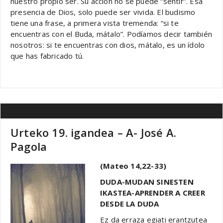
nuestro propio ser. Su acción no se puede “sentir”. Esa
presencia de Dios, solo puede ser vivida. El budismo
tiene una frase, a primera vista tremenda: “si te
encuentras con el Buda, mátalo”. Podíamos decir también
nosotros: si te encuentras con dios, mátalo, es un ídolo
que has fabricado tú.
Urteko 19. igandea – A- José A.
Pagola
(Mateo 14,22-33)
DUDA-MUDAN SINESTEN
IKASTEA-APRENDER A CREER
DESDE LA DUDA
Ez da erraza egiati erantzutea