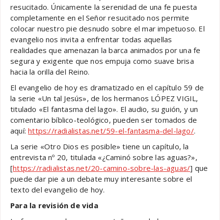
resucitado. Únicamente la serenidad de una fe puesta
completamente en el Señor resucitado nos permite
colocar nuestro pie desnudo sobre el mar impetuoso. El
evangelio nos invita a enfrentar todas aquellas
realidades que amenazan la barca animados por una fe
segura y exigente que nos empuja como suave brisa
hacia la orilla del Reino.
El evangelio de hoy es dramatizado en el capítulo 59 de
la serie «Un tal Jesús», de los hermanos LÓPEZ VIGIL,
titulado «El fantasma del lago». El audio, su guión, y un
comentario bíblico-teológico, pueden ser tomados de
aquí:
https://radialistas.net/59-el-fantasma-del-lago/
.
La serie «Otro Dios es posible» tiene un capítulo, la
entrevista nº 20, titulada «¿Caminó sobre las aguas?»,
[
https://radialistas.net/20-camino-sobre-las-aguas/
] que
puede dar pie a un debate muy interesante sobre el
texto del evangelio de hoy.
Para la revisión de vida