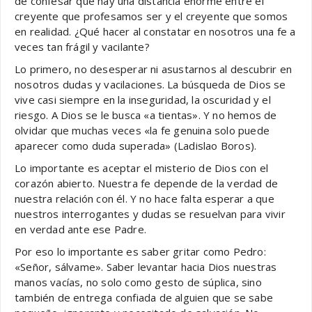
de confesar que hay una distancia enorme entre el
creyente que profesamos ser y el creyente que somos
en realidad. ¿Qué hacer al constatar en nosotros una fe a
veces tan frágil y vacilante?
Lo primero, no desesperar ni asustarnos al descubrir en
nosotros dudas y vacilaciones. La búsqueda de Dios se
vive casi siempre en la inseguridad, la oscuridad y el
riesgo. A Dios se le busca «a tientas». Y no hemos de
olvidar que muchas veces «la fe genuina solo puede
aparecer como duda superada» (Ladislao Boros).
Lo importante es aceptar el misterio de Dios con el
corazón abierto. Nuestra fe depende de la verdad de
nuestra relación con él. Y no hace falta esperar a que
nuestros interrogantes y dudas se resuelvan para vivir
en verdad ante ese Padre.
Por eso lo importante es saber gritar como Pedro:
«Señor, sálvame». Saber levantar hacia Dios nuestras
manos vacías, no solo como gesto de súplica, sino
también de entrega confiada de alguien que se sabe