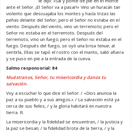
le dijo: «Sal y ponte de pie en el monte
ante el Señor. ¡El Señor va a pasar!» Vino un huracán tan
violento que descuajaba los montes y hacía trizas las
peñas delante del Señor; pero el Señor no estaba en el
viento. Después del viento, vino un terremoto; pero el
Señor no estaba en el terremoto. Después del
terremoto, vino un fuego; pero el Señor no estaba en el
fuego. Después del fuego, se oyó una brisa tenue; al
sentirla, Elías se tapó el rostro con el manto, salió afuera
y se puso en pie a la entrada de la cueva.
Salmo responsorial: 84
Muéstranos, Señor, tu misericordia y danos tu
salvación.
Voy a escuchar lo que dice el Señor: / «Dios anuncia la
paz a su pueblo y a sus amigos.» / La salvación está ya
cerca de sus fieles, / y la gloria habitará en nuestra
tierra. R.
La misericordia y la fidelidad se encuentran, / la justicia y
la paz se besan; / la fidelidad brota de la tierra, / y la