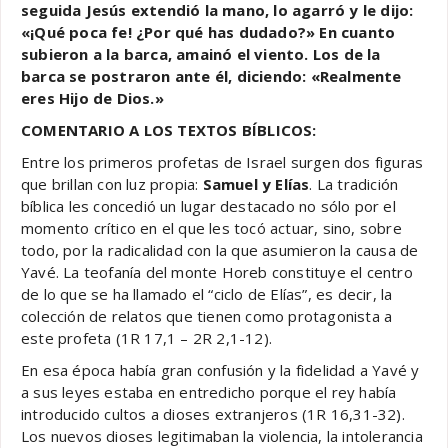
seguida Jesús extendió la mano, lo agarró y le dijo:
«¡Qué poca fe! ¿Por qué has dudado?» En cuanto
subieron a la barca, amainó el viento. Los de la
barca se postraron ante él, diciendo: «Realmente
eres Hijo de Dios.»
COMENTARIO A LOS TEXTOS BÍBLICOS:
Entre los primeros profetas de Israel surgen dos figuras
que brillan con luz propia:
Samuel y Elías
. La tradición
bíblica les concedió un lugar destacado no sólo por el
momento crítico en el que les tocó actuar, sino, sobre
todo, por la radicalidad con la que asumieron la causa de
Yavé. La teofanía del monte Horeb constituye el centro
de lo que se ha llamado el “ciclo de Elías”, es decir, la
colección de relatos que tienen como protagonista a
este profeta (1R 17,1 – 2R 2,1-12).
En esa época había gran confusión y la fidelidad a Yavé y
a sus leyes estaba en entredicho porque el rey había
introducido cultos a dioses extranjeros (1R 16,31-32).
Los nuevos dioses legitimaban la violencia, la intolerancia