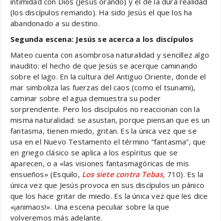
intimidad con Dios (Jesús orando) y el de la dura realidad
(los discípulos remando). Ha sido Jesús el que los ha
abandonado a su destino.
Segunda escena: Jesús se acerca a los discípulos
Mateo cuenta con asombrosa naturalidad y sencillez algo
inaudito: el hecho de que Jesús se acerque caminando
sobre el lago. En la cultura del Antiguo Oriente, donde el
mar simboliza las fuerzas del caos (como el tsunami),
caminar sobre el agua demuestra su poder
sorprendente. Pero los discípulos no reaccionan con la
misma naturalidad: se asustan, porque piensan que es un
fantasma, tienen miedo, gritan. Es la única vez que se
usa en el Nuevo Testamento el término “fantasma”, que
en griego clásico se aplica a los espíritus que se
aparecen, o a «las visiones fantasmagóricas de mis
ensueños» (Esquilo,
Los siete contra Tebas,
710). Es la
única vez que Jesús provoca en sus discípulos un pánico
que los hace gritar de miedo. Es la única vez que les dice
«¡animaos!». Una escena peculiar sobre la que
volveremos más adelante.