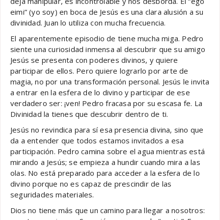
deja manipular, es incontrolable y nos desborda. El “ego
eimi” (yo soy) en boca de Jesús es una clara alusión a su
divinidad. Juan lo utiliza con mucha frecuencia.
El aparentemente episodio de tiene mucha miga. Pedro
siente una curiosidad inmensa al descubrir que su amigo
Jesús se presenta con poderes divinos, y quiere
participar de ellos. Pero quiere lograrlo por arte de
magia, no por una transformación personal. Jesús le invita
a entrar en la esfera de lo divino y participar de ese
verdadero ser: ¡ven! Pedro fracasa por su escasa fe. La
Divinidad la tienes que descubrir dentro de ti.
Jesús no revindica para sí esa presencia divina, sino que
da a entender que todos estamos invitados a esa
participación. Pedro camina sobre el agua mientras está
mirando a Jesús; se empieza a hundir cuando mira a las
olas. No está preparado para acceder a la esfera de lo
divino porque no es capaz de prescindir de las
seguridades materiales.
Dios no tiene más que un camino para llegar a nosotros: