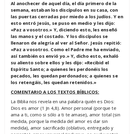
Al anochecer de aquel día, el día primero de la
semana, estaban los discípulos en su casa, con
las puertas cerradas por miedo a los judíos. Y en
esto entró Jesús, se puso en medio y les dijo:
«Paz a vosotros.» Y, diciendo esto, les enseñó
las manos y el costado. Y los discípulos se
llenaron de alegría al ver al Señor. Jesús repitió:
«Paz a vosotros. Como el Padre me ha enviado,
así también os envió yo.» Y, dicho esto, exhaló
su aliento sobre ellos y les dijo: «Recibid el
Espíritu Santo; a quienes les perdonéis los
pecados, les quedan perdonados; a quienes se
los retengáis, les quedan retenidos.»
COMENTARIO A LOS TEXTOS BÍBLICOS:
La Biblia nos revela en una palabra quién es Dios:
Dios es amor (1 Jn 4,8). Amor personal (porque te
ama a ti, como si sólo a ti te amase), amor total (sin
medida, porque la medida del amor es dar sin
medida), amor sacrificado (oblativo, entregado y