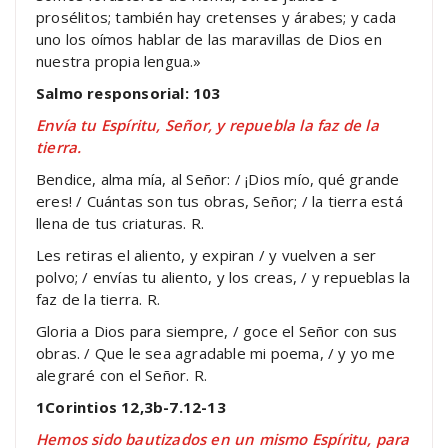
prosélitos; también hay cretenses y árabes; y cada
uno los oímos hablar de las maravillas de Dios en
nuestra propia lengua.»
Salmo responsorial: 103
Envía tu Espíritu, Señor, y repuebla la faz de la
tierra.
Bendice, alma mía, al Señor: / ¡Dios mío, qué grande
eres! / Cuántas son tus obras, Señor; / la tierra está
llena de tus criaturas. R.
Les retiras el aliento, y expiran / y vuelven a ser
polvo; / envías tu aliento, y los creas, / y repueblas la
faz de la tierra. R.
Gloria a Dios para siempre, / goce el Señor con sus
obras. / Que le sea agradable mi poema, / y yo me
alegraré con el Señor. R.
1Corintios 12,3b-7.12-13
Hemos sido bautizados en un mismo Espíritu, para