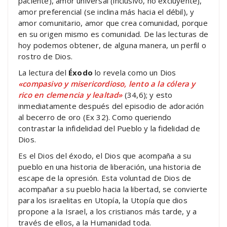
paciente), amor universal (inclusivo, no excluyente),
amor preferencial (se inclina más hacia el débil), y
amor comunitario, amor que crea comunidad, porque
en su origen mismo es comunidad. De las lecturas de
hoy podemos obtener, de alguna manera, un perfil o
rostro de Dios.
La lectura del
Éxodo
lo revela como un Dios
«compasivo y misericordioso, lento a la cólera y
rico en clemencia y lealtad»
(34,6); y esto
inmediatamente después del episodio de adoración
al becerro de oro (Ex 32). Como queriendo
contrastar la infidelidad del Pueblo y la fidelidad de
Dios.
Es el Dios del éxodo, el Dios que acompaña a su
pueblo en una historia de liberación, una historia de
escape de la opresión. Esta voluntad de Dios de
acompañar a su pueblo hacia la libertad, se convierte
para los israelitas en Utopía, la Utopía que dios
propone a la Israel, a los cristianos más tarde, y a
través de ellos, a la Humanidad toda.