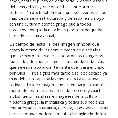
amor, hasta el punto de darlo todo. Y desde esta luz
del evangelio hay que entender e interpretar la
elaboración doctrinal trinitaria que sólo varios siglos
más tarde será estructurada y definida, en diálogo
con una cultura filosófica griega que a todos
nosotros nos queda muy lejos (sobre todo queda
lejos de la cultura actual).
En tiempo de Jesús, la idea-imagen principal que
captó la mente de las comunidades de discípulos
que lo recordaron y que elaboraron los evangelios,
fue la idea del mesianismo, la imagen de un Mesías
que se esperaba ardientemente que fuera enviado
por Dios… Tres siglos más tarde esa idea estaba ya
muy débil, no captaba las mentes, y casi estaba
olvidada. La idea-imagen que sin embargo sí captó la
mente de los cristianos de fin del tercero y cuarto
siglos fueron las ideas e imágenes de la cultura
filosófica griega, la metafísica y todas sus nociones
emparentadas: sustancia, esencia, hipóstasis… Estas
ideas captaban poderosamente el imaginario de los