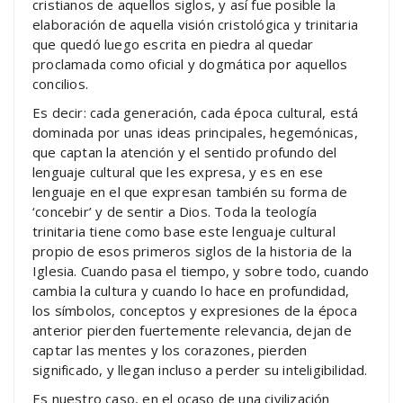
cristianos de aquellos siglos, y así fue posible la
elaboración de aquella visión cristológica y trinitaria
que quedó luego escrita en piedra al quedar
proclamada como oficial y dogmática por aquellos
concilios.
Es decir: cada generación, cada época cultural, está
dominada por unas ideas principales, hegemónicas,
que captan la atención y el sentido profundo del
lenguaje cultural que les expresa, y es en ese
lenguaje en el que expresan también su forma de
‘concebir’ y de sentir a Dios. Toda la teología
trinitaria tiene como base este lenguaje cultural
propio de esos primeros siglos de la historia de la
Iglesia. Cuando pasa el tiempo, y sobre todo, cuando
cambia la cultura y cuando lo hace en profundidad,
los símbolos, conceptos y expresiones de la época
anterior pierden fuertemente relevancia, dejan de
captar las mentes y los corazones, pierden
significado, y llegan incluso a perder su inteligibilidad.
Es nuestro caso, en el ocaso de una civilización