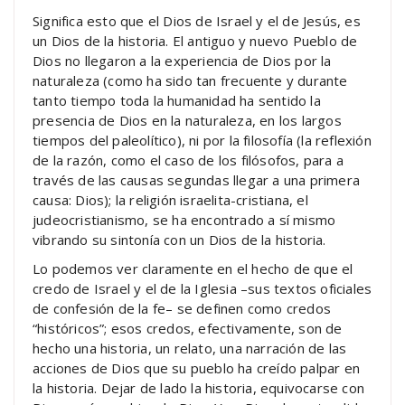
Significa esto que el Dios de Israel y el de Jesús, es
un Dios de la historia. El antiguo y nuevo Pueblo de
Dios no llegaron a la experiencia de Dios por la
naturaleza (como ha sido tan frecuente y durante
tanto tiempo toda la humanidad ha sentido la
presencia de Dios en la naturaleza, en los largos
tiempos del paleolítico), ni por la filosofía (la reflexión
de la razón, como el caso de los filósofos, para a
través de las causas segundas llegar a una primera
causa: Dios); la religión israelita-cristiana, el
judeocristianismo, se ha encontrado a sí mismo
vibrando su sintonía con un Dios de la historia.
Lo podemos ver claramente en el hecho de que el
credo de Israel y el de la Iglesia –sus textos oficiales
de confesión de la fe– se definen como credos
“históricos”; esos credos, efectivamente, son de
hecho una historia, un relato, una narración de las
acciones de Dios que su pueblo ha creído palpar en
la historia. Dejar de lado la historia, equivocarse con