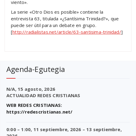
viento».
La serie «Otro Dios es posible» contiene la
entrevista 63, titulada «¿Santísima Trinidad?», que
puede ser útil para un debate en grupo.
[
http://radialistas.net/article/63-santisima-trinidad/
]
Agenda-Egutegia
N/A,
15 agosto, 2026
ACTUALIDAD REDES CRISTIANAS
WEB REDES CRISTIANAS:
https://redescristianas.net/
0:00
–
1:00
,
11 septiembre, 2026
–
13 septiembre,
2026