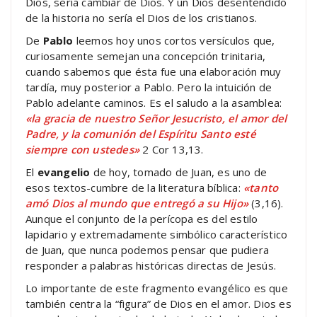
Dios, sería cambiar de Dios. Y un Dios desentendido
de la historia no sería el Dios de los cristianos.
De
Pablo
leemos hoy unos cortos versículos que,
curiosamente semejan una concepción trinitaria,
cuando sabemos que ésta fue una elaboración muy
tardía, muy posterior a Pablo. Pero la intuición de
Pablo adelante caminos. Es el saludo a la asamblea:
«la gracia de nuestro Señor Jesucristo, el amor del
Padre, y la comunión del Espíritu Santo esté
siempre con ustedes»
2 Cor 13,13.
El
evangelio
de hoy, tomado de Juan, es uno de
esos textos-cumbre de la literatura bíblica:
«tanto
amó Dios al mundo que entregó a su Hijo»
(3,16).
Aunque el conjunto de la perícopa es del estilo
lapidario y extremadamente simbólico característico
de Juan, que nunca podemos pensar que pudiera
responder a palabras históricas directas de Jesús.
Lo importante de este fragmento evangélico es que
también centra la “figura” de Dios en el amor. Dios es