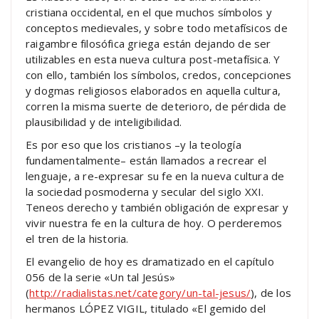
cristiana occidental, en el que muchos símbolos y
conceptos medievales, y sobre todo metafísicos de
raigambre filosófica griega están dejando de ser
utilizables en esta nueva cultura post-metafísica. Y
con ello, también los símbolos, credos, concepciones
y dogmas religiosos elaborados en aquella cultura,
corren la misma suerte de deterioro, de pérdida de
plausibilidad y de inteligibilidad.
Es por eso que los cristianos –y la teología
fundamentalmente– están llamados a recrear el
lenguaje, a re-expresar su fe en la nueva cultura de
la sociedad posmoderna y secular del siglo XXI.
Teneos derecho y también obligación de expresar y
vivir nuestra fe en la cultura de hoy. O perderemos
el tren de la historia.
El evangelio de hoy es dramatizado en el capítulo
056 de la serie «Un tal Jesús»
(
http://radialistas.net/category/un-tal-jesus/
), de los
hermanos LÓPEZ VIGIL, titulado «El gemido del