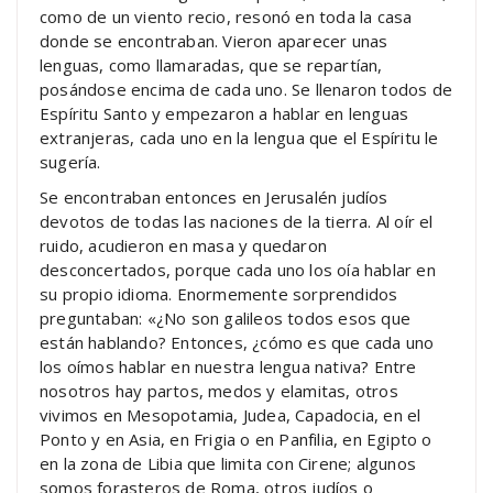
como de un viento recio, resonó en toda la casa
donde se encontraban. Vieron aparecer unas
lenguas, como llamaradas, que se repartían,
posándose encima de cada uno. Se llenaron todos de
Espíritu Santo y empezaron a hablar en lenguas
extranjeras, cada uno en la lengua que el Espíritu le
sugería.
Se encontraban entonces en Jerusalén judíos
devotos de todas las naciones de la tierra. Al oír el
ruido, acudieron en masa y quedaron
desconcertados, porque cada uno los oía hablar en
su propio idioma. Enormemente sorprendidos
preguntaban: «¿No son galileos todos esos que
están hablando? Entonces, ¿cómo es que cada uno
los oímos hablar en nuestra lengua nativa? Entre
nosotros hay partos, medos y elamitas, otros
vivimos en Mesopotamia, Judea, Capadocia, en el
Ponto y en Asia, en Frigia o en Panfilia, en Egipto o
en la zona de Libia que limita con Cirene; algunos
somos forasteros de Roma, otros judíos o