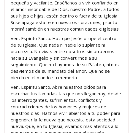
pequeña y vacilante. Enséñanos a vivir confiando en
el amor insondable de Dios, nuestro Padre, a todos
sus hijos e hijas, estén dentro o fuera de tu Iglesia.
Si se apaga esta fe en nuestros corazones, pronto
morirá también en nuestras comunidades e iglesias.
Ven, Espíritu Santo. Haz que Jesús ocupe el centro
de tu Iglesia. Que nada ni nadie lo suplante ni
oscurezca. No vivas entre nosotros sin atraernos
hacia su Evangelio y sin convertirnos a su
seguimiento. Que no huyamos de su Palabra, ni nos
desviemos de su mandato del amor. Que no se
pierda en el mundo su memoria.
Ven, Espíritu Santo. Abre nuestros oídos para
escuchar tus llamadas, las que nos llegan hoy, desde
los interrogantes, sufrimientos, conflictos y
contradicciones de los hombres y mujeres de
nuestros días. Haznos vivir abiertos a tu poder para
engendrar la fe nueva que necesita esta sociedad
nueva. Que, en tu Iglesia, vivamos más atentos a lo
que nace que a lo que muere, con el corazón