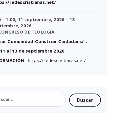
ps://redescristianas.net/
0
–
1:00
,
11 septiembre, 2026
–
13
tiembre, 2026
CONGRESO DE TEOLOGÍA
ear Comunidad-Construir Ciudadanía”.
 11 al 13 de septiembre 2026
FORMACIÓN
: https://redescristianas.net/
car: