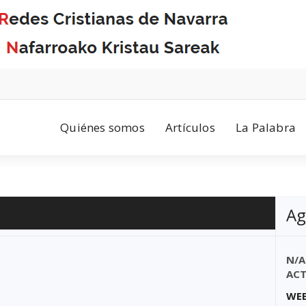
Quiénes somos
Artículos
La Palabra
Ag
N/A
ACT
WEB