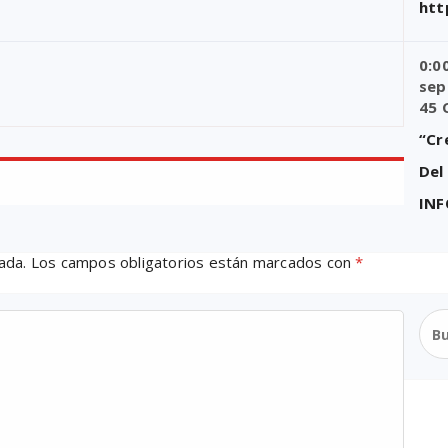
htt
0:0
sep
45 
“Cr
Del
IN
ada.
Los campos obligatorios están marcados con
*
Bus