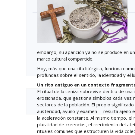
embargo, su aparición ya no se produce en 
marco cultural compartido.
Hoy, más que una cita litúrgica, funciona co
profundas sobre el sentido, la identidad y el lu
Un rito antiguo en un contexto fragment
El ritual de la ceniza sobrevive dentro de una 
erosionada, que gestiona símbolos cada vez 
sectores de la población. El propio significa
austeridad, ayuno y examen— resulta ajeno en 
la aceleración constante. Al mismo tiempo, el 
pluralidad de creencias, el crecimiento del ate
rituales comunes que estructuren la vida col