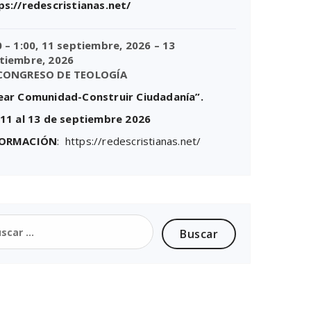
ps://redescristianas.net/
0
–
1:00
,
11 septiembre, 2026
–
13
tiembre, 2026
CONGRESO DE TEOLOGÍA
ear Comunidad-Construir Ciudadanía”.
 11 al 13 de septiembre 2026
FORMACIÓN
: https://redescristianas.net/
car: