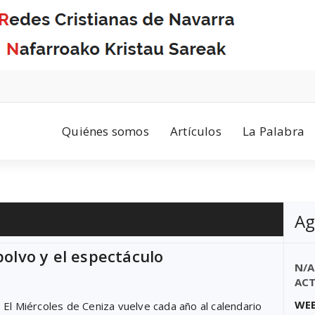
Quiénes somos
Artículos
La Palabra
Ag
 polvo y el espectáculo
N/A
ACT
WEB
El Miércoles de Ceniza vuelve cada año al calendario