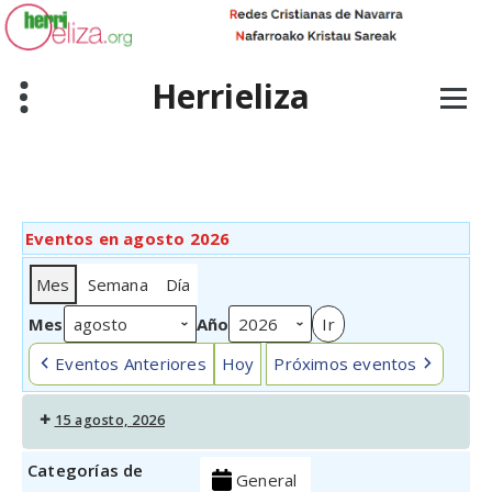
Skip
to
content
Herrieliza
Eventos en agosto 2026
Mes
Semana
Día
Mes
Año
Eventos Anteriores
Hoy
Próximos eventos
15 agosto, 2026
Categorías de
General